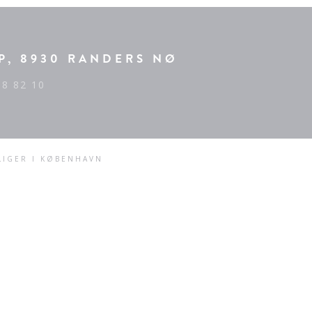
P, 8930 RANDERS NØ
68 82 10
LIGER I KØBENHAVN