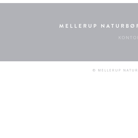
MELLERUP NATURBØR
KONTO
© MELLERUP NATUR