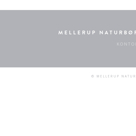
MELLERUP NATURBØR
KONTO
© MELLERUP NATUR