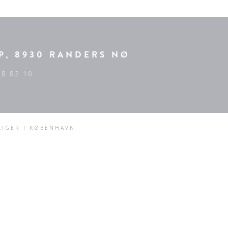
P, 8930 RANDERS NØ
68 82 10
LIGER I KØBENHAVN