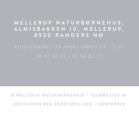
MELLERUP NATURBØRNEHUS,
ALMISBAKKEN 10, MELLERUP,
8930 RANDERS NØ
KONTOR@MELLERUPNATURBFO.DK
· TLF.:
26 37 45 61 / 30 68 82 10
© MELLERUP NATURBØRNEHAVE • HJEMMESIDE AF
UDVIKLEREN BAG
ANDELSBOLIGER I KØBENHAVN