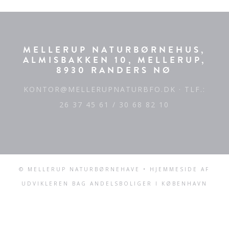
MELLERUP NATURBØRNEHUS,
ALMISBAKKEN 10, MELLERUP,
8930 RANDERS NØ
KONTOR@MELLERUPNATURBFO.DK
· TLF.:
26 37 45 61 / 30 68 82 10
© MELLERUP NATURBØRNEHAVE • HJEMMESIDE AF
UDVIKLEREN BAG
ANDELSBOLIGER I KØBENHAVN