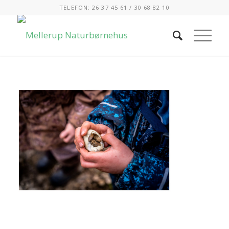
TELEFON: 26 37 45 61 / 30 68 82 10