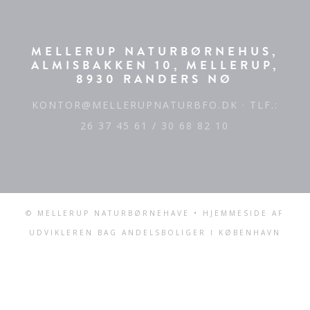
MELLERUP NATURBØRNEHUS,
ALMISBAKKEN 10, MELLERUP,
8930 RANDERS NØ
KONTOR@MELLERUPNATURBFO.DK
· TLF.:
26 37 45 61 / 30 68 82 10
© MELLERUP NATURBØRNEHAVE • HJEMMESIDE AF
UDVIKLEREN BAG
ANDELSBOLIGER I KØBENHAVN