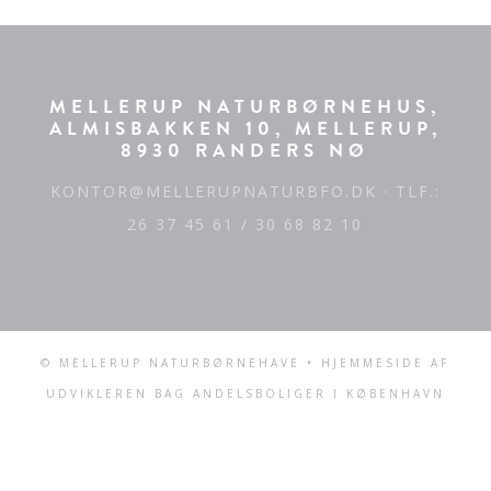
MELLERUP NATURBØRNEHUS,
ALMISBAKKEN 10, MELLERUP,
8930 RANDERS NØ
KONTOR@MELLERUPNATURBFO.DK
· TLF.:
26 37 45 61 / 30 68 82 10
© MELLERUP NATURBØRNEHAVE • HJEMMESIDE AF
UDVIKLEREN BAG
ANDELSBOLIGER I KØBENHAVN