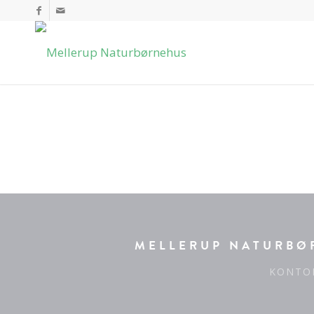
MELLERUP NATURBØR
KONTO