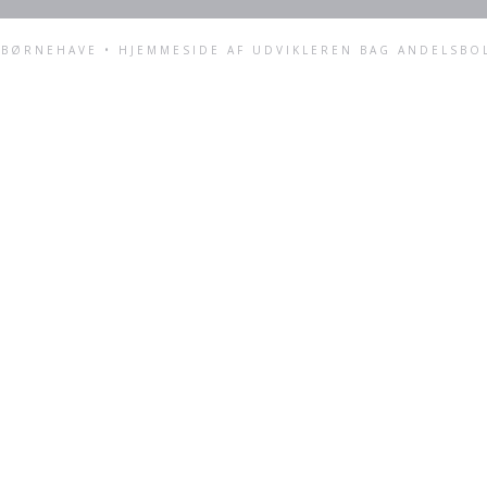
BØRNEHAVE • HJEMMESIDE AF UDVIKLEREN BAG
ANDELSBO