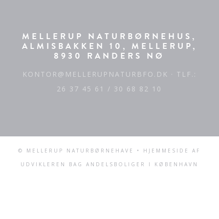
MELLERUP NATURBØRNEHUS,
ALMISBAKKEN 10, MELLERUP,
8930 RANDERS NØ
KONTOR@MELLERUPNATURBFO.DK
· TLF.:
26 37 45 61 / 30 68 82 10
© MELLERUP NATURBØRNEHAVE • HJEMMESIDE AF
UDVIKLEREN BAG
ANDELSBOLIGER I KØBENHAVN