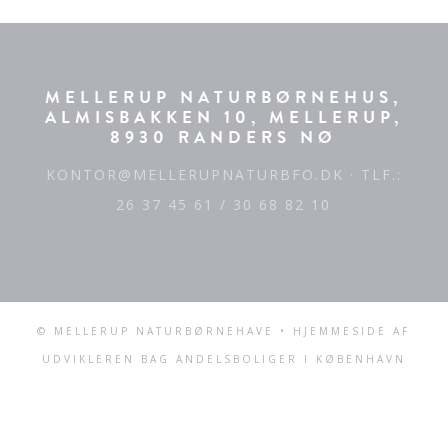
MELLERUP NATURBØRNEHUS,
ALMISBAKKEN 10, MELLERUP,
8930 RANDERS NØ
KONTOR@MELLERUPNATURBFO.DK
· TLF.:
26 37 45 61 / 30 68 82 10
© MELLERUP NATURBØRNEHAVE • HJEMMESIDE AF
UDVIKLEREN BAG
ANDELSBOLIGER I KØBENHAVN