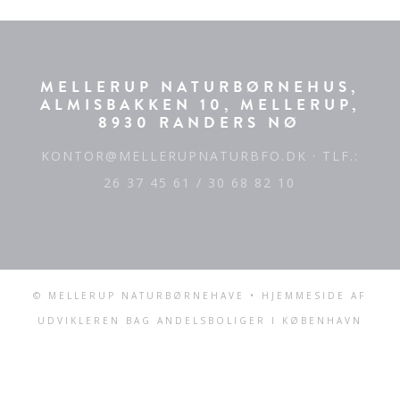
MELLERUP NATURBØRNEHUS,
ALMISBAKKEN 10, MELLERUP,
8930 RANDERS NØ
KONTOR@MELLERUPNATURBFO.DK
· TLF.:
26 37 45 61 / 30 68 82 10
© MELLERUP NATURBØRNEHAVE • HJEMMESIDE AF
UDVIKLEREN BAG
ANDELSBOLIGER I KØBENHAVN