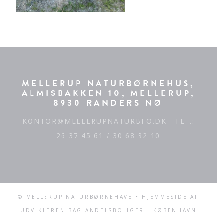
MELLERUP NATURBØRNEHUS,
ALMISBAKKEN 10, MELLERUP,
8930 RANDERS NØ
KONTOR@MELLERUPNATURBFO.DK
· TLF.:
26 37 45 61 / 30 68 82 10
© MELLERUP NATURBØRNEHAVE • HJEMMESIDE AF
UDVIKLEREN BAG
ANDELSBOLIGER I KØBENHAVN