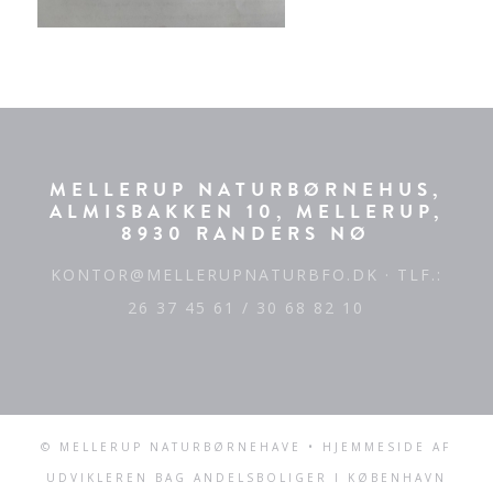
MELLERUP NATURBØRNEHUS,
ALMISBAKKEN 10, MELLERUP,
8930 RANDERS NØ
KONTOR@MELLERUPNATURBFO.DK
· TLF.:
26 37 45 61 / 30 68 82 10
© MELLERUP NATURBØRNEHAVE • HJEMMESIDE AF
UDVIKLEREN BAG
ANDELSBOLIGER I KØBENHAVN