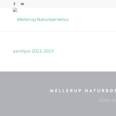
aarshjul-2022-2023
MELLERUP NATURBØR
KONTO