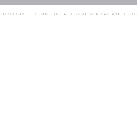
BØRNEHAVE • HJEMMESIDE AF UDVIKLEREN BAG
ANDELSBO