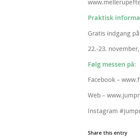
www.mellerupefte
Praktisk informa
Gratis indgang på
22.-23. november,
Følg messen på:
Facebook – www.
Web – www.jumpn
Instagram #jump
Share this entry