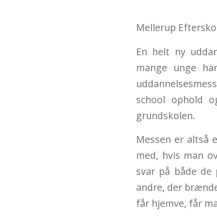
Mellerup Eftersko
En helt ny udda
mange unge har 
uddannelsesmess
school ophold og
grundskolen.
Messen er altså 
med, hvis man ov
svar på både de 
andre, der brænde
får hjemve, får m