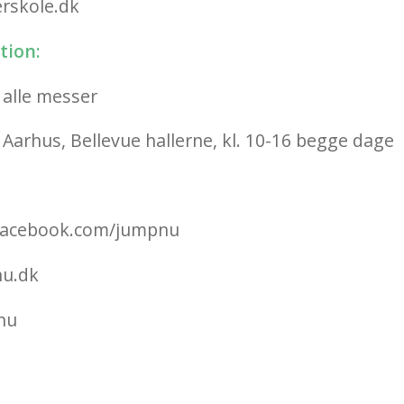
rskole.dk
tion:
 alle messer
 Aarhus, Bellevue hallerne, kl. 10-16 begge dage
facebook.com/jumpnu
u.dk
nu