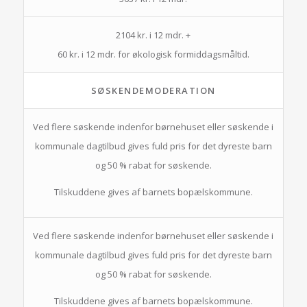
2104 kr. i 12 mdr. +
60 kr. i 12 mdr. for økologisk formiddagsmåltid.
SØSKENDEMODERATION
Ved flere søskende indenfor børnehuset eller søskende i
kommunale dagtilbud gives fuld pris for det dyreste barn
og 50 % rabat for søskende.
Tilskuddene gives af barnets bopælskommune.
Ved flere søskende indenfor børnehuset eller søskende i
kommunale dagtilbud gives fuld pris for det dyreste barn
og 50 % rabat for søskende.
Tilskuddene gives af barnets bopælskommune.