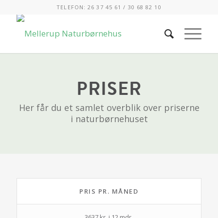
TELEFON: 26 37 45 61 / 30 68 82 10
PRISER
Her får du et samlet overblik over priserne
i naturbørnehuset
PRIS PR. MÅNED
3637 kr. i 12 mdr.