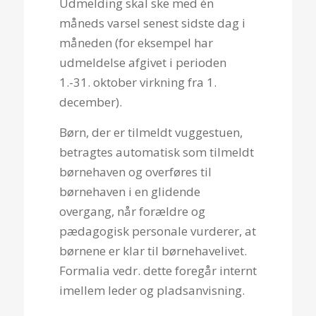
Udmelding skal ske med én
måneds varsel senest sidste dag i
måneden (for eksempel har
udmeldelse afgivet i perioden
1.-31. oktober virkning fra 1.
december).
Børn, der er tilmeldt vuggestuen,
betragtes automatisk som tilmeldt
børnehaven og overføres til
børnehaven i en glidende
overgang, når forældre og
pædagogisk personale vurderer, at
børnene er klar til børnehavelivet.
Formalia vedr. dette foregår internt
imellem leder og pladsanvisning.