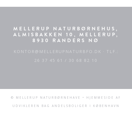
MELLERUP NATURBØRNEHUS,
ALMISBAKKEN 10, MELLERUP,
8930 RANDERS NØ
KONTOR@MELLERUPNATURBFO.DK
· TLF.:
26 37 45 61 / 30 68 82 10
© MELLERUP NATURBØRNEHAVE • HJEMMESIDE AF
UDVIKLEREN BAG
ANDELSBOLIGER I KØBENHAVN