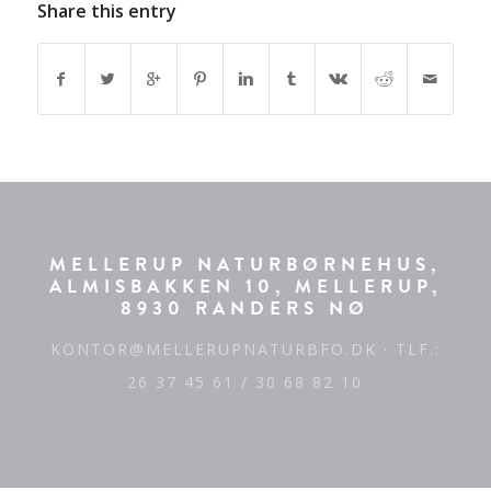
Share this entry
MELLERUP NATURBØRNEHUS,
ALMISBAKKEN 10, MELLERUP,
8930 RANDERS NØ
KONTOR@MELLERUPNATURBFO.DK
· TLF.:
26 37 45 61 / 30 68 82 10