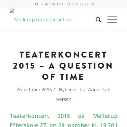
TELEFON: 26 37 45 61 / 30 68 82 10
TEATERKONCERT
2015 – A QUESTION
OF TIME
/
/
26. oktober 2015
i
Nyheder
af
Anne Dahl
Iversen
Teaterkoncert 2015 på Mellerup
Efterskole 27. og 28. oktober kl. 19.30 i